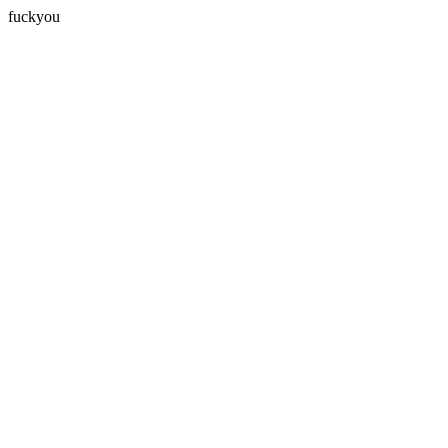
fuckyou