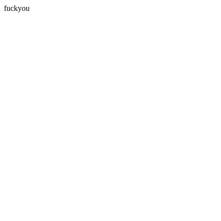
fuckyou